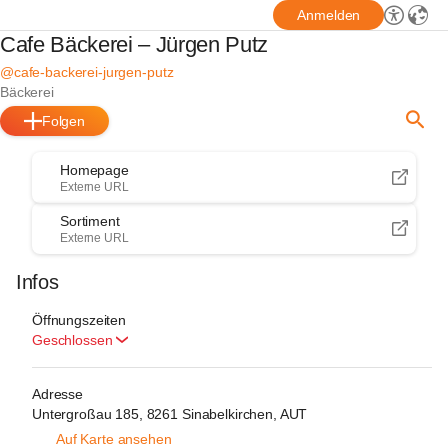
Anmelden
Cafe Bäckerei – Jürgen Putz
@cafe-backerei-jurgen-putz
Bäckerei
Folgen
Homepage
Externe URL
Sortiment
Externe URL
Infos
Öffnungszeiten
Geschlossen
Adresse
Untergroßau 185, 8261 Sinabelkirchen, AUT
Auf Karte ansehen