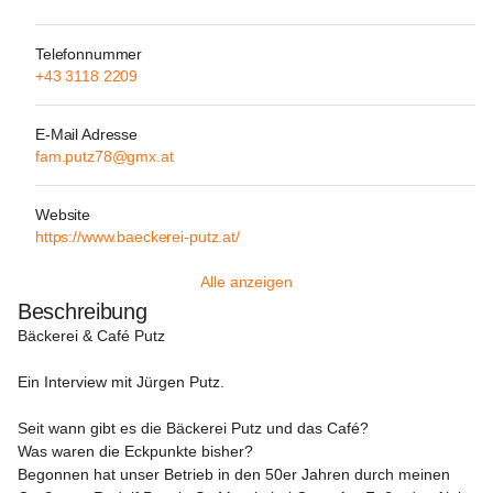
Telefonnummer
+43 3118 2209
E-Mail Adresse
fam.putz78@gmx.at
Website
https://www.baeckerei-putz.at/
Alle anzeigen
Beschreibung
Bäckerei & Café Putz
Ein Interview mit Jürgen Putz.
Seit wann gibt es die Bäckerei Putz und das Café?

Was waren die Eckpunkte bisher?

Begonnen hat unser Betrieb in den 50er Jahren durch meinen 