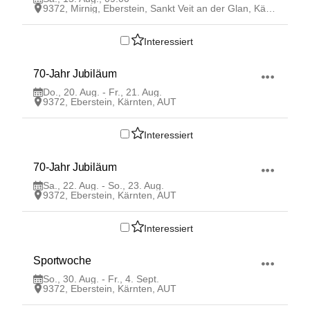
9372, Mirnig, Eberstein, Sankt Veit an der Glan, Kärnten, AUT
Interessiert
20
70-Jahr Jubiläum
AUG
Do., 20. Aug. - Fr., 21. Aug.
9372, Eberstein, Kärnten, AUT
Interessiert
22
70-Jahr Jubiläum
AUG
Sa., 22. Aug. - So., 23. Aug.
9372, Eberstein, Kärnten, AUT
Interessiert
30
Sportwoche
AUG
So., 30. Aug. - Fr., 4. Sept.
9372, Eberstein, Kärnten, AUT