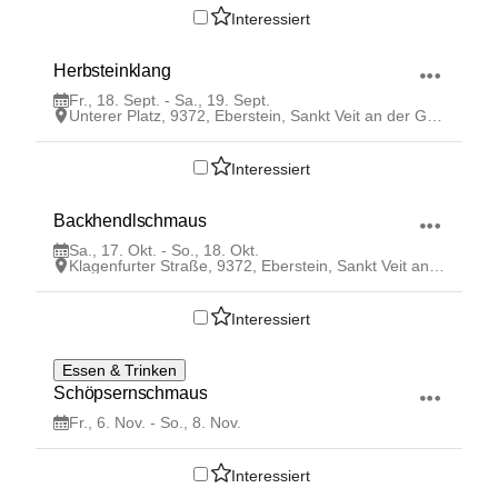
Interessiert
18
Herbsteinklang
SEP
Fr., 18. Sept. - Sa., 19. Sept.
Unterer Platz, 9372, Eberstein, Sankt Veit an der Glan, Kärnten, AUT
Interessiert
17
Backhendlschmaus 
OKT
Sa., 17. Okt. - So., 18. Okt.
Klagenfurter Straße, 9372, Eberstein, Sankt Veit an der Glan, Kärnten, AUT
Interessiert
6
Essen & Trinken
NOV
Schöpsernschmaus
Fr., 6. Nov. - So., 8. Nov.
Interessiert