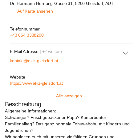
Dr.-Hermann-Hornung-Gasse 31, 8200 Gleisdorf, AUT
Auf Karte ansehen
Telefonnummer
+43 664 3338200
E-Mail Adresse
| +2 weitere
kontakt@ekiz-gleisdorf.at
Website
https://www.ekiz-gleisdorf.at
Alle anzeigen
Beschreibung
Allgemeine Informationen:
Schwanger? Frischgebackener Papa? Kunterbunter 
Familienalltag? Das ganz normale Tohuwabohu mit Kindern und 
Jugendlichen?
Wir begleiten euch mit unseren vielfältigen Gruppen und 