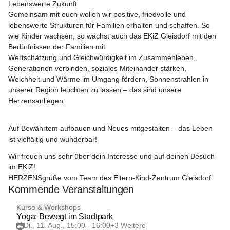
Lebenswerte Zukunft
Gemeinsam mit euch wollen wir positive, friedvolle und 
lebenswerte Strukturen für Familien erhalten und schaffen. So 
wie Kinder wachsen, so wächst auch das EKiZ Gleisdorf mit den 
Bedürfnissen der Familien mit.
Wertschätzung und Gleichwürdigkeit im Zusammenleben, 
Generationen verbinden, soziales Miteinander stärken, 
Weichheit und Wärme im Umgang fördern, Sonnenstrahlen in 
unserer Region leuchten zu lassen – das sind unsere 
Herzensanliegen.
Auf Bewährtem aufbauen und Neues mitgestalten – das Leben 
ist vielfältig und wunderbar!
Wir freuen uns sehr über dein Interesse und auf deinen Besuch 
im EKiZ!
HERZENSgrüße vom Team des Eltern-Kind-Zentrum Gleisdorf
Kommende Veranstaltungen
11
Kurse & Workshops
AUG
Yoga: Bewegt im Stadtpark
Di., 11. Aug., 15:00 - 16:00
+3 Weitere