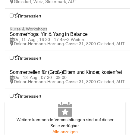
Gleisdorf, Weiz, Steiermark, AUT
Interessiert
11
Kurse & Workshops
AUG
SommerYoga: Yin & Yang in Balance
Di., 11. Aug., 16:30 - 17:45
+3 Weitere
Doktor-Hermann-Hornung-Gasse 31, 8200 Gleisdorf, AUT
Interessiert
13
Sommertreffen für (Groß-)Eltern und Kinder, kostenfrei
AUG
Do., 13. Aug., 07:30 - 09:00
Doktor-Hermann-Hornung-Gasse 31, 8200 Gleisdorf, AUT
Interessiert
Weitere kommende Veranstaltungen sind auf dieser
Seite verfügbar.
Alle anzeigen