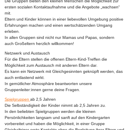
Die Gruppen bieten den kleinen Menschen die Möglichkeit zur 
ersten sozialen Kontaktaufnahme und die Angebote „wachsen“ 
mit.
Eltern und Kinder können in einer liebevollen Umgebung positive 
Erfahrungen machen und einen wertschätzenden Umgang 
erleben.
In allen Gruppen sind nicht nur Mamas und Papas, sondern 
auch Großeltern herzlich willkommen!
Netzwerk und Austausch
Für die Eltern stellen die offenen Eltern-Kind-Treffen die 
Möglichkeit zum Austausch mit anderen Eltern dar.
Es kann ein Netzwerk mit Gleichgesinnten geknüpft werden, das 
auch entlastend wirkt.
In gemütlicher Atmosphäre beantworten unsere 
Gruppenleiter:innen gerne deine Fragen.
Spielgruppen 
ab 2,5 Jahren
Die Selbständigkeit der Kinder nimmt ab 2,5 Jahren zu.
In den beliebten Spielgruppen werden die kleinen 
Persönlichkeiten langsam und sanft auf den Kindergarten 
vorbereitet und haben die Möglichkeit, in einer Gruppe 
Gleichaltriger erste Kontakte ohne die Begleitung ihrer Eltern und 