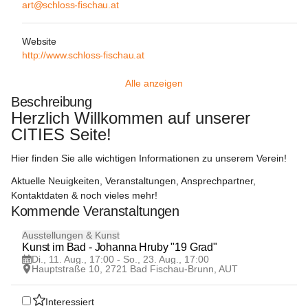
art@schloss-fischau.at
Website
http://www.schloss-fischau.at
Alle anzeigen
Beschreibung
Herzlich Willkommen auf unserer 
CITIES Seite!
Hier finden Sie alle wichtigen Informationen zu unserem Verein!
Aktuelle Neuigkeiten, Veranstaltungen, Ansprechpartner, 
Kontaktdaten & noch vieles mehr!
Kommende Veranstaltungen
11
Ausstellungen & Kunst
AUG
Kunst im Bad - Johanna Hruby "19 Grad"
Di., 11. Aug., 17:00 - So., 23. Aug., 17:00
Hauptstraße 10, 2721 Bad Fischau-Brunn, AUT
Interessiert