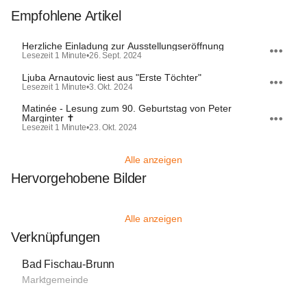
Empfohlene Artikel
Herzliche Einladung zur Ausstellungseröffnung
Lesezeit 1 Minute
•
26. Sept. 2024
Ljuba Arnautovic liest aus "Erste Töchter"
Lesezeit 1 Minute
•
3. Okt. 2024
Matinée - Lesung zum 90. Geburtstag von Peter
Marginter ✝︎
Lesezeit 1 Minute
•
23. Okt. 2024
Alle anzeigen
Hervorgehobene Bilder
Alle anzeigen
Verknüpfungen
Bad Fischau-Brunn
Marktgemeinde