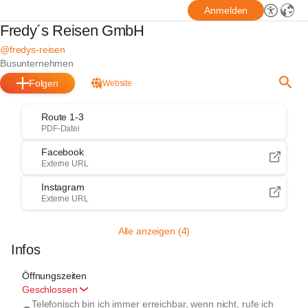
Anmelden
Fredy´s Reisen GmbH
@fredys-reisen
Busunternehmen
Folgen
Website
Route 1-3
PDF-Datei
Facebook
Externe URL
Instagram
Externe URL
Alle anzeigen (4)
Infos
Öffnungszeiten
Geschlossen
Telefonisch bin ich immer erreichbar, wenn nicht, rufe ich 