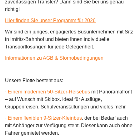
zuverlässigen Transfer? Dann sind Sie bei uns genau 
richtig!
Hier finden Sie unser Programm für 2026
Wir sind ein junges, engagiertes Busunternehmen mit Sitz 
in Irnfritz-Bahnhof und bieten Ihnen individuelle 
Transportlösungen für jede Gelegenheit.
Informationen zu AGB & Stornobedingungen
Unsere Flotte besteht aus:
· 
Einem modernen 50-Sitzer-Reisebus
 mit Panoramafront 
– auf Wunsch mit Skibox. Ideal für Ausflüge, 
Gruppenreisen, Schulveranstaltungen und vieles mehr.
· 
Einem flexiblen 9-Sitzer-Kleinbus
, der bei Bedarf auch 
mit Anhänger zur Verfügung steht. Dieser kann 
auch ohne 
Fahrer
 gemietet werden.