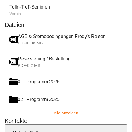
Tulln-Treff-Senioren
Verein
Dateien
AGB & Stornobedingungen Fredy's Reisen
PDF
•
0,08 MB
Reservierung / Bestellung
PDF
•
0,2 MB
01 - Programm 2026
02 - Programm 2025
Alle anzeigen
Kontakte