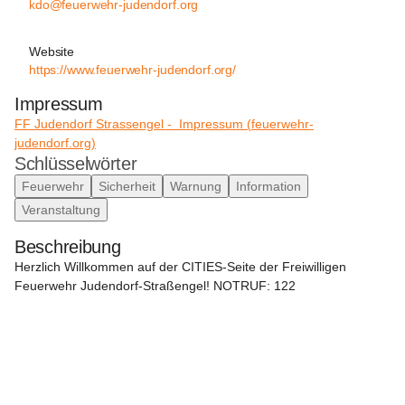
kdo@feuerwehr-judendorf.org
Website
https://www.feuerwehr-judendorf.org/
Impressum
FF Judendorf Strassengel -  Impressum (
feuerwehr-
judendorf.org
)
Schlüsselwörter
Feuerwehr
Sicherheit
Warnung
Information
Veranstaltung
Beschreibung
Herzlich Willkommen auf der CITIES-Seite der Freiwilligen 
Feuerwehr Judendorf-Straßengel!
NOTRUF: 122