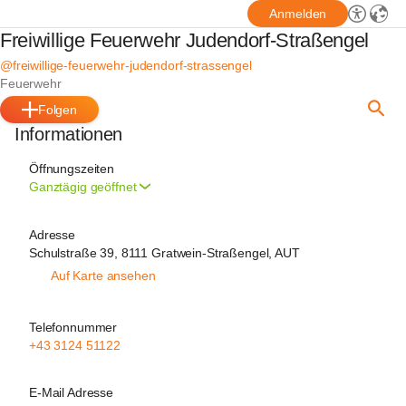
Anmelden
Freiwillige Feuerwehr Judendorf-Straßengel
@freiwillige-feuerwehr-judendorf-strassengel
Feuerwehr
Folgen
Informationen
Öffnungszeiten
Ganztägig geöffnet
Adresse
Schulstraße 39, 8111 Gratwein-Straßengel, AUT
Auf Karte ansehen
Telefonnummer
+43 3124 51122
E-Mail Adresse