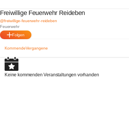
Freiwillige Feuerwehr Reideben
@freiwillige-feuerwehr-reideben
Feuerwehr
Folgen
Kommende
Vergangene
Keine kommenden Veranstaltungen vorhanden