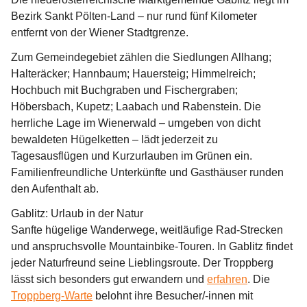
Bezirk Sankt Pölten-Land – nur rund fünf Kilometer 
entfernt von der Wiener Stadtgrenze. 
Zum Gemeindegebiet zählen die Siedlungen Allhang; 
Halteräcker; Hannbaum; Hauersteig; Himmelreich; 
Hochbuch mit Buchgraben und Fischergraben; 
Höbersbach, Kupetz; Laabach und Rabenstein. Die 
herrliche Lage im Wienerwald – umgeben von dicht 
bewaldeten Hügelketten – lädt jederzeit zu 
Tagesausflügen und Kurzurlauben im Grünen ein. 
Familienfreundliche Unterkünfte und Gasthäuser runden 
den Aufenthalt ab.
Gablitz: Urlaub in der Natur
Sanfte hügelige Wanderwege, weitläufige Rad-Strecken 
und anspruchsvolle Mountainbike-Touren. In Gablitz findet 
jeder Naturfreund seine Lieblingsroute. Der Troppberg 
lässt sich besonders gut erwandern und 
erfahren
. Die 
Troppberg-Warte
 belohnt ihre Besucher/-innen mit 