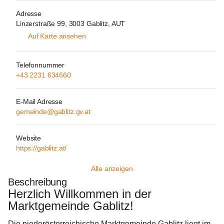
Adresse
Linzerstraße 99, 3003 Gablitz, AUT
Auf Karte ansehen
Telefonnummer
+43 2231 634660
E-Mail Adresse
gemeinde@gablitz.gv.at
Website
https://gablitz.at/
Alle anzeigen
Beschreibung
Herzlich Willkommen in der 
Marktgemeinde Gablitz!
Die niederösterreichische Marktgemeinde Gablitz liegt im 