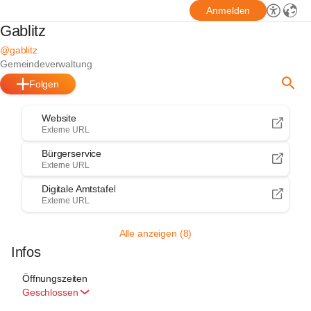
Anmelden
Gablitz
@gablitz
Gemeindeverwaltung
Folgen
Website
Externe URL
Bürgerservice
Externe URL
Digitale Amtstafel
Externe URL
Alle anzeigen (8)
Infos
Öffnungszeiten
Geschlossen