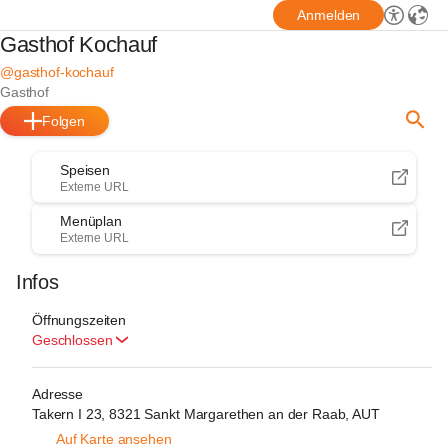
Anmelden
Gasthof Kochauf
@gasthof-kochauf
Gasthof
Folgen
Speisen
Externe URL
Menüplan
Externe URL
Infos
Öffnungszeiten
Geschlossen
Adresse
Takern I 23, 8321 Sankt Margarethen an der Raab, AUT
Auf Karte ansehen