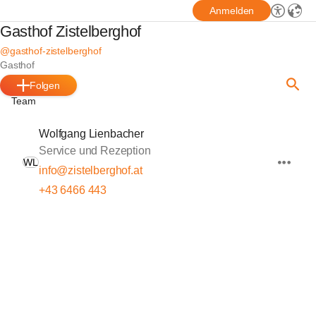
Anmelden
Gasthof Zistelberghof
@gasthof-zistelberghof
Gasthof
Folgen
Team
Wolfgang Lienbacher
Service und Rezeption
WL
info@zistelberghof.at
+43 6466 443