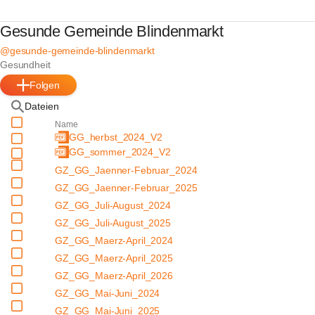
Gesunde Gemeinde Blindenmarkt
@gesunde-gemeinde-blindenmarkt
Gesundheit
Folgen
Dateien
Name
GG_herbst_2024_V2
GG_sommer_2024_V2
GZ_GG_Jaenner-Februar_2024
GZ_GG_Jaenner-Februar_2025
GZ_GG_Juli-August_2024
GZ_GG_Juli-August_2025
GZ_GG_Maerz-April_2024
GZ_GG_Maerz-April_2025
GZ_GG_Maerz-April_2026
GZ_GG_Mai-Juni_2024
GZ_GG_Mai-Juni_2025