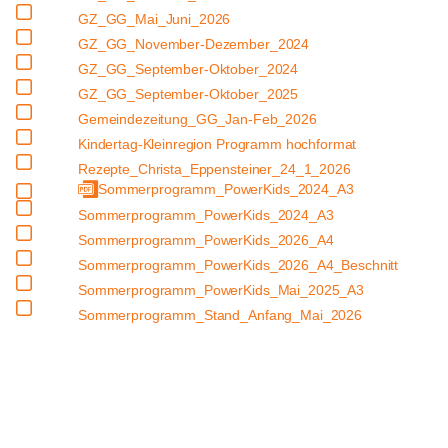
GZ_GG_Mai_Juni_2026
GZ_GG_November-Dezember_2024
GZ_GG_September-Oktober_2024
GZ_GG_September-Oktober_2025
Gemeindezeitung_GG_Jan-Feb_2026
Kindertag-Kleinregion Programm hochformat
Rezepte_Christa_Eppensteiner_24_1_2026
Sommerprogramm_PowerKids_2024_A3
Sommerprogramm_PowerKids_2024_A3
Sommerprogramm_PowerKids_2026_A4
Sommerprogramm_PowerKids_2026_A4_Beschnitt
Sommerprogramm_PowerKids_Mai_2025_A3
Sommerprogramm_Stand_Anfang_Mai_2026