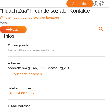
Anmelden
"Huach Zua" Freunde sozialer Kontakte
@huach-zua-freunde-sozialer-kontakte
Verein
Folgen
Infos
Öffnungszeiten
Keine Öffnungszeiten verfügbar
Adresse
Sonnleitenweg 14A, 9062 Moosburg, AUT
Auf Karte ansehen
Telefonnummer
+43 664 88789273
E-Mail Adresse