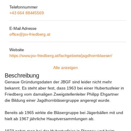
Telefonnummer
+43 664 88445569
E-Mail Adresse
office@jsv-friedberg.at
Website
https://www.jsv-friedberg.at/fachgebiete/jagdhornblaeser/
Alle anzeigen
Beschreibung
Genaue Gründungsdaten der JBGF sind leider nicht mehr 
bekannt. Es steht aber fest, dass 1963 bei einer Hubertusfeier in 
Friedberg vom damaligen Zweigstellenleiter Philipp Ehgartner 
die Bildung einer Jagdhornbläsergruppe angeregt wurde.

Bereits ab 1965 wirkte die Bläsergruppe bei Jägerbällen mit und 
hielt ab 1967 jährliche Hauptversammlungen ab.
