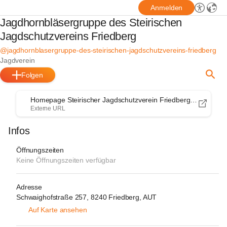
Anmelden
Jagdhornbläsergruppe des Steirischen
Jagdschutzvereins Friedberg
@jagdhornblasergruppe-des-steirischen-jagdschutzvereins-friedberg
Jagdverein
Folgen
Homepage Steirischer Jagdschutzverein Friedberg, Zweigverein des Steirischen Jagdschutzverein
Externe URL
Infos
Öffnungszeiten
Keine Öffnungszeiten verfügbar
Adresse
Schwaighofstraße 257, 8240 Friedberg, AUT
Auf Karte ansehen