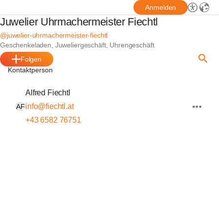
Anmelden
Juwelier Uhrmachermeister Fiechtl
@juwelier-uhrmachermeister-fiechtl
Geschenkeladen, Juweliergeschäft, Uhrengeschäft
Folgen
Kontaktperson
Alfred Fiechtl
info@fiechtl.at
AF
+43 6582 76751