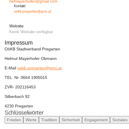
helmayerhofer@gmail.com
Kontakt
oekb.pregarten@gmx.at
Website
Keine Website verfügbar
Impressum
OöKB Stadtverband Pregarten 
Helmut Mayerhofer Obmann 
E-Mail 
oekb.pregarten@gmx.at
TEL. Nr. 0664 1905015
ZVR- 202116453
Silberbach 92 
4230 Pregarten 
Schlüsselwörter
Frieden
Werte
Tradition
Sicherheit
Engagement
Soziales