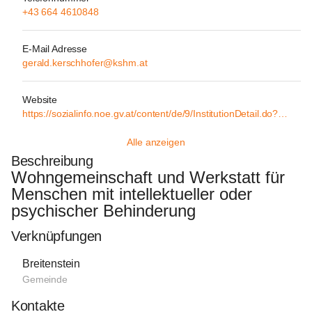
+43 664 4610848
E-Mail Adresse
gerald.kerschhofer@kshm.at
Website
https://sozialinfo.noe.gv.at/content/de/9/InstitutionDetail.do?it_1=7346753
Alle anzeigen
Beschreibung
Wohngemeinschaft und Werkstatt für 
Menschen mit intellektueller oder 
psychischer Behinderung
Verknüpfungen
Breitenstein
Gemeinde
Kontakte