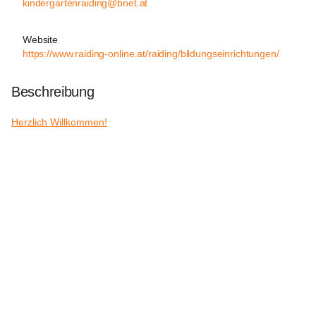
kindergartenraiding@bnet.at
Website
https://www.raiding-online.at/raiding/bildungseinrichtungen/
Beschreibung
Herzlich Willkommen!