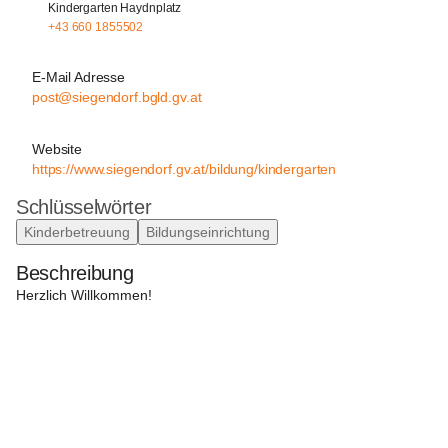
Kindergarten Haydnplatz
+43 660 1855502
E-Mail Adresse
post@siegendorf.bgld.gv.at
Website
https://www.siegendorf.gv.at/bildung/kindergarten
Schlüsselwörter
Kinderbetreuung
Bildungseinrichtung
Beschreibung
Herzlich Willkommen!