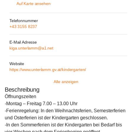
Auf Karte ansehen
Telefonnummer
+43 3155 8237
E-Mail Adresse
kiga.unterlamm@a1.net
Website
https://www.unterlamm.gv.at/kindergarten/
Alle anzeigen
Beschreibung
Öffnungszeiten
-Montag – Freitag 7.00 – 13.00 Uhr
-Ferienregelung: In den Weihnachtsferien, Semesterferien 
und Osterferien ist der Kindergarten geschlossen.
-In den Sommerferien ist der Kindergarten bei Bedarf bis 
vier Wochen nach dem Ferienbeginn geöffnet.