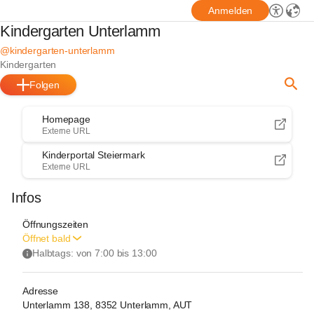
Anmelden
Kindergarten Unterlamm
@kindergarten-unterlamm
Kindergarten
Folgen
Homepage
Externe URL
Kinderportal Steiermark
Externe URL
Infos
Öffnungszeiten
Öffnet bald
Halbtags: von 7:00 bis 13:00
Adresse
Unterlamm 138, 8352 Unterlamm, AUT