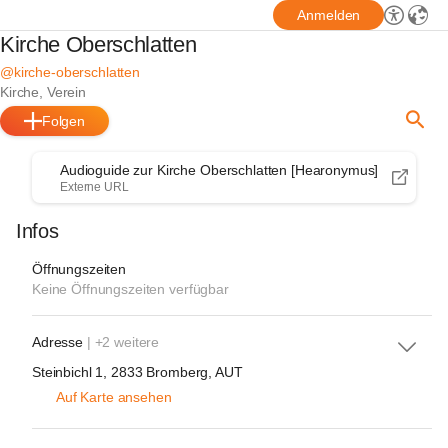
Anmelden
Kirche Oberschlatten
@kirche-oberschlatten
Kirche, Verein
Folgen
Audioguide zur Kirche Oberschlatten [Hearonymus]
Externe URL
Infos
Öffnungszeiten
Keine Öffnungszeiten verfügbar
Adresse
| +2 weitere
Steinbichl 1, 2833 Bromberg, AUT
Auf Karte ansehen