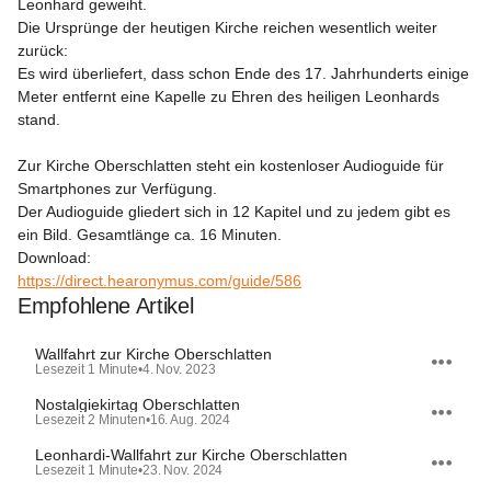
Leonhard geweiht.

Die Ursprünge der heutigen Kirche reichen wesentlich weiter 
zurück:

Es wird überliefert, dass schon Ende des 17. Jahrhunderts einige 
Meter entfernt eine Kapelle zu Ehren des heiligen Leonhards 
stand. 

Zur Kirche Oberschlatten steht ein kostenloser Audioguide für 
Smartphones zur Verfügung.

Der Audioguide gliedert sich in 12 Kapitel und zu jedem gibt es 
ein Bild. Gesamtlänge ca. 16 Minuten.

https://direct.hearonymus.com/guide/586
Empfohlene Artikel
Wallfahrt zur Kirche Oberschlatten
Lesezeit 1 Minute
•
4. Nov. 2023
Nostalgiekirtag Oberschlatten
Lesezeit 2 Minuten
•
16. Aug. 2024
Leonhardi-Wallfahrt zur Kirche Oberschlatten
Lesezeit 1 Minute
•
23. Nov. 2024