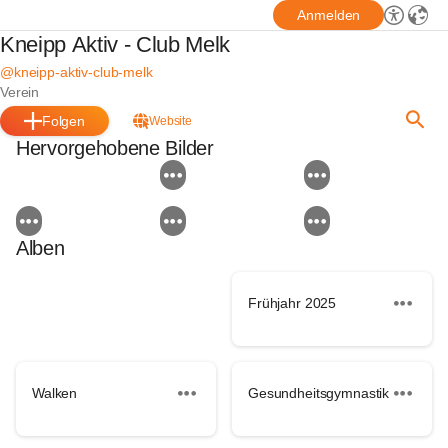
Anmelden
Kneipp Aktiv - Club Melk
@kneipp-aktiv-club-melk
Verein
Folgen
Website
Hervorgehobene Bilder
Alben
Frühjahr 2025
Walken
Gesundheitsgymnastik