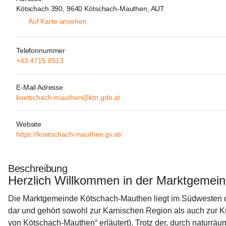
Kötschach 390, 9640 Kötschach-Mauthen, AUT
Auf Karte ansehen
Telefonnummer
+43 4715 8513
E-Mail Adresse
koetschach-mauthen@ktn.gde.at
Website
https://koetschach-mauthen.gv.at/
Beschreibung
Herzlich Willkommen in der Marktgemei
Die Marktgemeinde Kötschach-Mauthen liegt im Südwesten des
dar und gehört sowohl zur Karnischen Region als auch zur Ku
von Kötschach-Mauthen“ erläutert). Trotz der, durch naturr