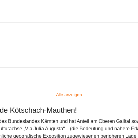
Alle anzeigen
nde Kötschach-Mauthen!
 Bundeslandes Kärnten und hat Anteil am Oberen Gailtal sowie
lturachse „Via Julia Augusta“ – (die Bedeutung und nähere Erk
äumliche geografische Exposition zugewiesenen peripheren Lage