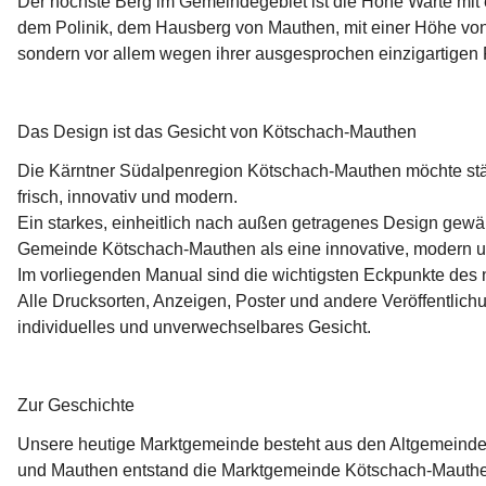
Der höchste Berg im Gemeindegebiet ist die Hohe Warte mit 
dem Polinik, dem Hausberg von Mauthen, mit einer Höhe von
sondern vor allem wegen ihrer ausgesprochen einzigartigen F
Das Design ist das Gesicht von Kötschach-Mauthen
Die Kärntner Südalpenregion Kötschach-Mauthen möchte stär
frisch, innovativ und modern.
Ein starkes, einheitlich nach außen getragenes Design gewähr
Gemeinde Kötschach-Mauthen als eine innovative, modern u
Im vorliegenden Manual sind die wichtigsten Eckpunkte des 
Alle Drucksorten, Anzeigen, Poster und andere Veröffentlich
individuelles und unverwechselbares Gesicht.
Zur Geschichte
Unsere heutige Marktgemeinde besteht aus den Altgemeinde
und Mauthen
 entstand die Marktgemeinde Kötschach-Mauth