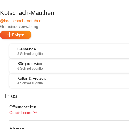
Kötschach-Mauthen
@koetschach-mauthen
Gemeindeverwaltung
Folgen
Gemeinde
3 Schnellzugriffe
Bürgerservice
6 Schnellzugriffe
Kultur & Freizeit
4 Schnellzugriffe
Infos
Öffnungszeiten
Geschlossen
Adresse