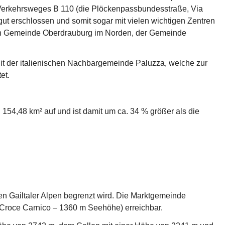
n Verkehrsweges B 110 (die Plöckenpassbundesstraße, Via 
ut erschlossen und somit sogar mit vielen wichtigen Zentren 
en Gemeinde Oberdrauburg im Norden, der Gemeinde 
it der italienischen Nachbargemeinde Paluzza, welche zur 
et.
154,48 km² auf und ist damit um ca. 34 % größer als die 
n Gailtaler Alpen begrenzt wird. Die Marktgemeinde 
Croce Carnico – 1360 m Seehöhe) erreichbar.