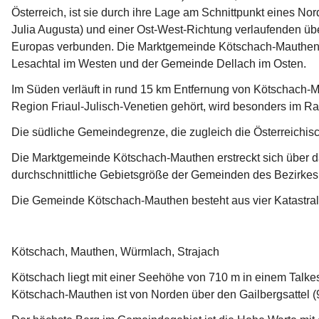
Österreich, ist sie durch ihre Lage am Schnittpunkt eines 
Julia Augusta) und einer Ost-West-Richtung verlaufenden übe
Europas verbunden. Die Marktgemeinde Kötschach-Mauthen 
Lesachtal im Westen und der Gemeinde Dellach im Osten.
Im Süden verläuft in rund 15 km Entfernung von Kötschach-M
Region Friaul-Julisch-Venetien gehört, wird besonders im R
Die südliche Gemeindegrenze, die zugleich die Österreichisc
Die Marktgemeinde Kötschach-Mauthen erstreckt sich über das
durchschnittliche Gebietsgröße der Gemeinden des Bezirke
Die Gemeinde Kötschach-Mauthen besteht aus vier Katastra
Kötschach, Mauthen, Würmlach, Strajach
Kötschach liegt mit einer Seehöhe von 710 m in einem Talke
Kötschach-Mauthen ist von Norden über den Gailbergsattel