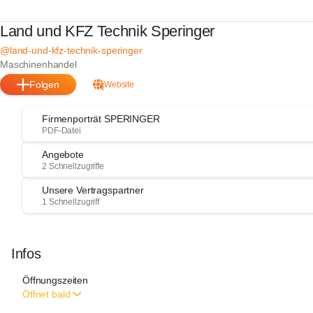
Land und KFZ Technik Speringer
@land-und-kfz-technik-speringer
Maschinenhandel
Folgen
Website
Firmenporträt SPERINGER
PDF-Datei
Angebote
2 Schnellzugriffe
Unsere Vertragspartner
1 Schnellzugriff
Infos
Öffnungszeiten
Öffnet bald