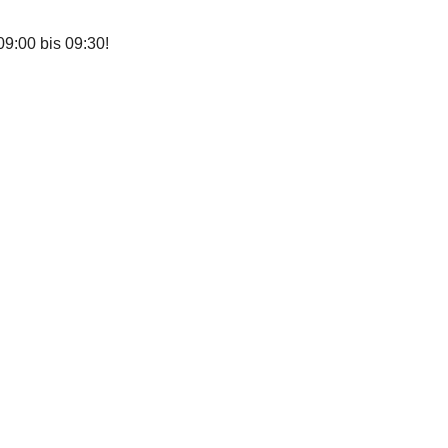
9:00 bis 09:30!