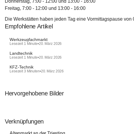
Donnerstag, 7:00 - 12:00 und 13:00 - 16:00
Freitag, 7:00 - 12:00 und 13:00 - 16:00
Die Werkstätten haben jeden Tag eine Vormittagspause von 0
Empfohlene Artikel
Werkzeugfachmarkt
Lesezeit 1 Minute
•
20. März 2026
Landtechnik
Lesezeit 1 Minute
•
20. März 2026
KFZ-Technik
Lesezeit 3 Minuten
•
20. März 2026
Hervorgehobene Bilder
Verknüpfungen
Altenmarkt an der Triesting