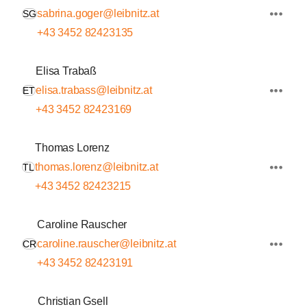
sabrina.goger@leibnitz.at
SG
+43 3452 82423135
Elisa Trabaß
elisa.trabass@leibnitz.at
ET
+43 3452 82423169
Thomas Lorenz
thomas.lorenz@leibnitz.at
TL
+43 3452 82423215
Caroline Rauscher
caroline.rauscher@leibnitz.at
CR
+43 3452 82423191
Christian Gsell