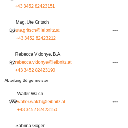
+43 3452 82423151
Mag. Ute Gritsch
ute.gritsch@leibnitz.at
UG
+43 3452 82423212
Rebecca Vidonye, B.A.
rebecca.vidonye@leibnitz.at
RV
+43 3452 82423190
Abteilung Bürgermeister
Walter Walch
walter.walch@leibnitz.at
WW
+43 3452 82423150
Sabrina Goger