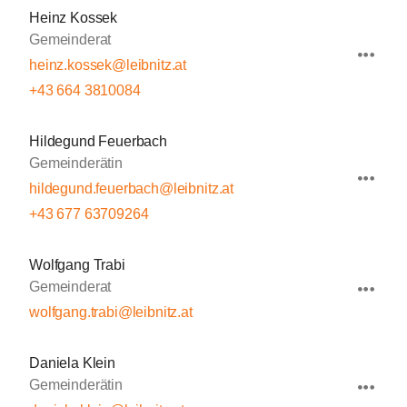
Heinz Kossek
Gemeinderat
heinz.kossek@leibnitz.at
+43 664 3810084
Hildegund Feuerbach
Gemeinderätin
hildegund.feuerbach@leibnitz.at
+43 677 63709264
Wolfgang Trabi
Gemeinderat
wolfgang.trabi@leibnitz.at
Daniela Klein
Gemeinderätin