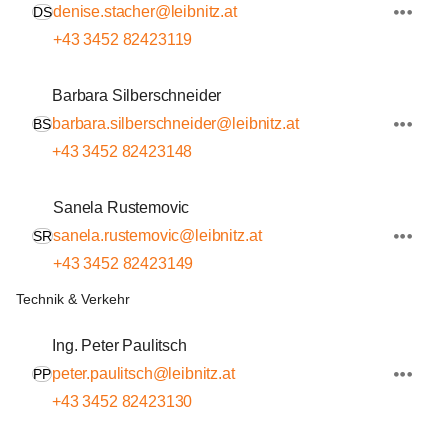
denise.stacher@leibnitz.at
DS
+43 3452 82423119
Barbara Silberschneider
barbara.silberschneider@leibnitz.at
BS
+43 3452 82423148
Sanela Rustemovic
sanela.rustemovic@leibnitz.at
SR
+43 3452 82423149
Technik & Verkehr
Ing. Peter Paulitsch
peter.paulitsch@leibnitz.at
PP
+43 3452 82423130