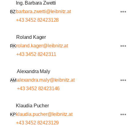
Ing. Barbara Zwetti
barbara.zwetti@leibnitz.at
BZ
+43 3452 82423128
Roland Kager
roland.kager@leibnitz.at
RK
+43 3452 8242311
Alexandra Maly
alexandra.maly@leibnitz.at
AM
+43 3452 82423146
Klaudia Pucher
klaudia.pucher@leibnitz.at
KP
+43 3452 82423129