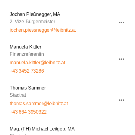
Jochen Pießnegger, MA
2. Vize-Bürgermeister
jochen.piessnegger@leibnitz.at
Manuela Kittler
Finanzreferentin
manuela.kittler@leibnitz.at
+43 3452 73286
Thomas Sammer
Stadtrat
thomas.sammer@leibnitz.at
+43 664 3950322
Mag. (FH) Michael Leitgeb, MA