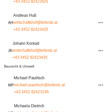
+43 3452 82423425
Andreas Huß
wirtschaftshof@leibnitz.at
AH
+43 3452 82423425
Johann Konrad
wirtschaftshof@leibnitz.at
JK
+43 3452 82423425
Baurecht & Umwelt
Michael Paulitsch
michael.paulitsch@leibnitz.at
MP
+43 3452 82423145
Michaela Dietrich