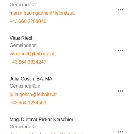
Gemeinderat
martin.baumgartner@leibnitz.at
+43 660 2208046
Vitus Riedl
Gemeinderat
vitus.riedl@leibnitz.at
+43 664 3834247
Julia Gosch, BA, MA
Gemeinderätin
julia.gosch@leibnitz.at
+43 664 1234563
Mag. Dietmar Piskar-Kerschler
Gemeinderat