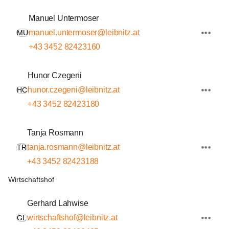
Manuel Untermoser
manuel.untermoser@leibnitz.at
MU
+43 3452 82423160
Hunor Czegeni
hunor.czegeni@leibnitz.at
HC
+43 3452 82423180
Tanja Rosmann
tanja.rosmann@leibnitz.at
TR
+43 3452 82423188
Wirtschaftshof
Gerhard Lahwise
wirtschaftshof@leibnitz.at
GL