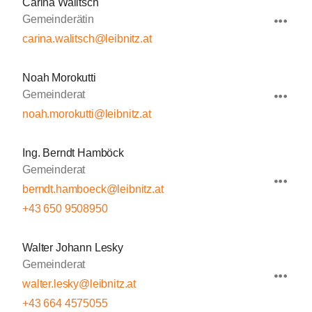
Carina Walitsch
Gemeinderätin
carina.walitsch@leibnitz.at
Noah Morokutti
Gemeinderat
noah.morokutti@leibnitz.at
Ing. Berndt Hamböck
Gemeinderat
berndt.hamboeck@leibnitz.at
+43 650 9508950
Walter Johann Lesky
Gemeinderat
walter.lesky@leibnitz.at
+43 664 4575055