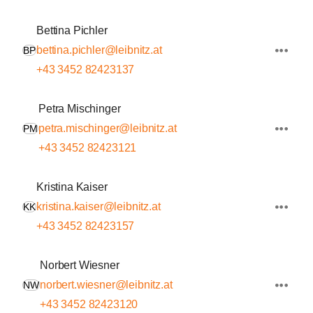
Bettina Pichler
bettina.pichler@leibnitz.at
BP
+43 3452 82423137
Petra Mischinger
petra.mischinger@leibnitz.at
PM
+43 3452 82423121
Kristina Kaiser
kristina.kaiser@leibnitz.at
KK
+43 3452 82423157
Norbert Wiesner
norbert.wiesner@leibnitz.at
NW
+43 3452 82423120