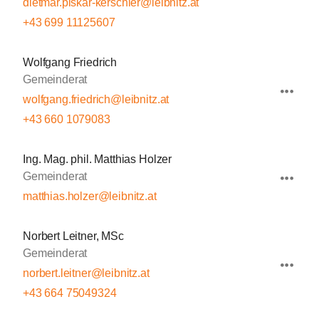
dietmar.piskar-kerschler@leibnitz.at
+43 699 11125607
Wolfgang Friedrich
Gemeinderat
wolfgang.friedrich@leibnitz.at
+43 660 1079083
Ing. Mag. phil. Matthias Holzer
Gemeinderat
matthias.holzer@leibnitz.at
Norbert Leitner, MSc
Gemeinderat
norbert.leitner@leibnitz.at
+43 664 75049324