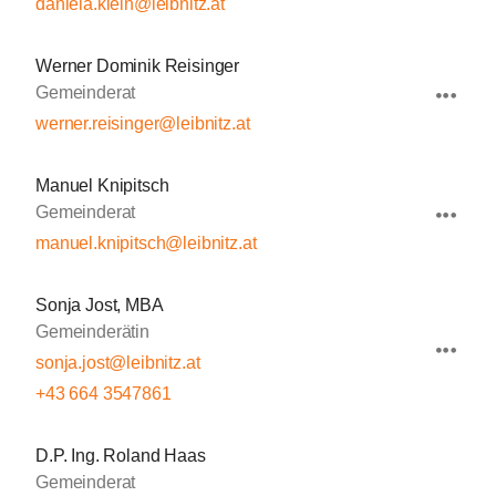
daniela.klein@leibnitz.at
Werner Dominik Reisinger
Gemeinderat
werner.reisinger@leibnitz.at
Manuel Knipitsch
Gemeinderat
manuel.knipitsch@leibnitz.at
Sonja Jost, MBA
Gemeinderätin
sonja.jost@leibnitz.at
+43 664 3547861
D.P. Ing. Roland Haas
Gemeinderat