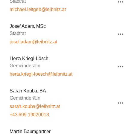
Stadtrat
michael.leitgeb@leibnitz.at
Josef Adam, MSc
Stadtrat
josef.adam@leibnitz.at
Herta Kriegl-Lösch
Gemeinderätin
herta.kriegl-loesch@leibnitz.at
Sarah Kouba, BA
Gemeinderätin
sarah.kouba@leibnitz.at
+43 699 19020013
Martin Baumgartner