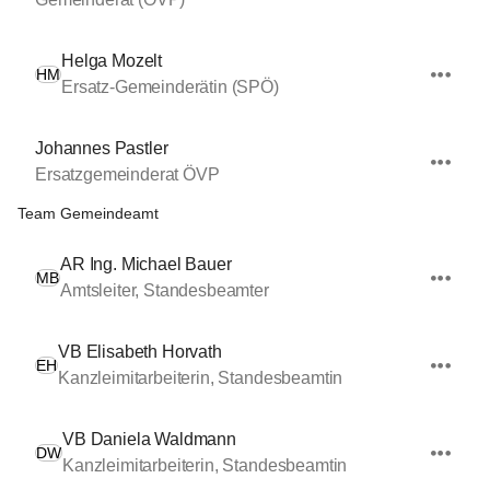
Helga Mozelt
HM
Ersatz-Gemeinderätin (SPÖ)
Johannes Pastler
Ersatzgemeinderat ÖVP
Team Gemeindeamt
AR Ing. Michael Bauer
MB
Amtsleiter, Standesbeamter
VB Elisabeth Horvath
EH
Kanzleimitarbeiterin, Standesbeamtin
VB Daniela Waldmann
DW
Kanzleimitarbeiterin, Standesbeamtin