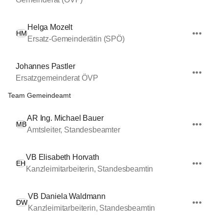
Helga Mozelt
HM
Ersatz-Gemeinderätin (SPÖ)
Johannes Pastler
Ersatzgemeinderat ÖVP
Team Gemeindeamt
AR Ing. Michael Bauer
MB
Amtsleiter, Standesbeamter
VB Elisabeth Horvath
EH
Kanzleimitarbeiterin, Standesbeamtin
VB Daniela Waldmann
DW
Kanzleimitarbeiterin, Standesbeamtin