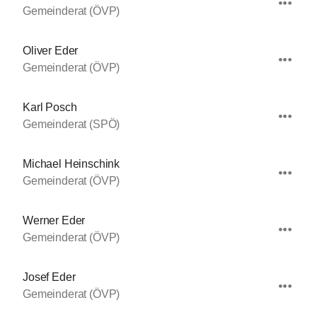
Gemeinderat (ÖVP)
Oliver Eder
Gemeinderat (ÖVP)
Karl Posch
Gemeinderat (SPÖ)
Michael Heinschink
Gemeinderat (ÖVP)
Werner Eder
Gemeinderat (ÖVP)
Josef Eder
Gemeinderat (ÖVP)