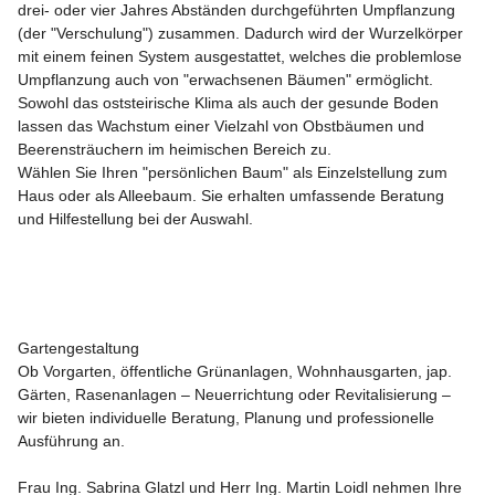
drei- oder vier Jahres Abständen durchgeführten Umpflanzung 
(der "Verschulung") zusammen. Dadurch wird der Wurzelkörper 
mit einem feinen System ausgestattet, welches die problemlose 
Umpflanzung auch von "erwachsenen Bäumen" ermöglicht.

Sowohl das oststeirische Klima als auch der gesunde Boden 
lassen das Wachstum einer Vielzahl von Obstbäumen und 
Beerensträuchern im heimischen Bereich zu.

Wählen Sie Ihren "persönlichen Baum" als Einzelstellung zum 
Haus oder als Alleebaum. Sie erhalten umfassende Beratung 
und Hilfestellung bei der Auswahl.

Gartengestaltung

Ob Vorgarten, öffentliche Grünanlagen, Wohnhausgarten, jap. 
Gärten, Rasenanlagen – Neuerrichtung oder Revitalisierung – 
wir bieten individuelle Beratung, Planung und professionelle 
Ausführung an.

Frau Ing. Sabrina Glatzl und Herr Ing. Martin Loidl nehmen Ihre 