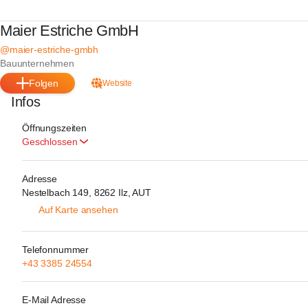
Maier Estriche GmbH
@maier-estriche-gmbh
Bauunternehmen
Folgen
Website
Infos
Öffnungszeiten
Geschlossen
Adresse
Nestelbach 149, 8262 Ilz, AUT
Auf Karte ansehen
Telefonnummer
+43 3385 24554
E-Mail Adresse