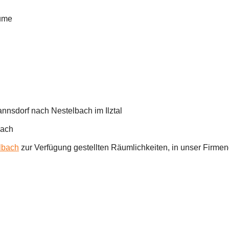
äume
nnsdorf nach Nestelbach im Ilztal 
bach
lbach
 zur Verfügung gestellten Räumlichkeiten, in unser Firm