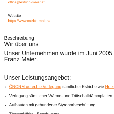
office@estrich-maier.at
Website
https://www.estrich-maier.at
Beschreibung
Wir über uns
Unser Unternehmen wurde im Juni 2005 ge
Franz Maier.
Unser Leistungsangebot:
ÖNORM-gerechte Verlegung
 sämtlicher Estriche wie 
Heiz
Verlegung sämtlicher Wärme- und Trittschalldämmplatten
Aufbauten mit gebundener Styroporbeschüttung