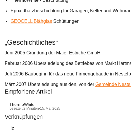
ThermoWhite - Beschüttung
Epoxidharzbeschichtung für Garagen, Keller und Wohnr
GEOCELL Blähglas
 Schüttungen
„Geschichtliches“
Juni 2005
 Gründung der Maier Estriche GmbH 
Februar 2006
 Übersiedelung des Betriebes von Markt Hartma
Juli 2006
 Baubeginn für das neue Firmengebäude in Nestel
März 2007
 Übersiedelung aus den, von der 
Gemeinde Neste
Empfohlene Artikel
ThermoWhite
Lesezeit 2 Minuten
•
15. Mai 2025
Verknüpfungen
Ilz