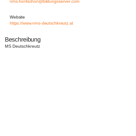
nms.horitschon@bildungsserver.com
Website
https://www.nms-deutschkreutz.at
Beschreibung
MS Deutschkreutz