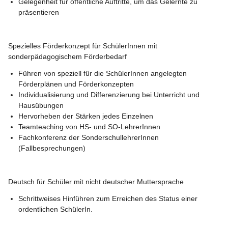
Gelegenheit für öffentliche Auftritte, um das Gelernte zu 
präsentieren
Spezielles Förderkonzept für SchülerInnen mit
sonderpädagogischem Förderbedarf
Führen von speziell für die SchülerInnen angelegten 
Förderplänen und Förderkonzepten
Individualisierung und Differenzierung bei Unterricht und 
Hausübungen
Hervorheben der Stärken jedes Einzelnen
Teamteaching von HS- und SO-LehrerInnen
Fachkonferenz der SonderschullehrerInnen 
(Fallbesprechungen)
Deutsch für Schüler mit nicht deutscher Muttersprache
Schrittweises Hinführen zum Erreichen des Status einer 
ordentlichen SchülerIn.