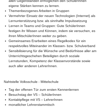
allen Gegenständen ermöglichen den SchülerInnen 
eigene Stärken kennen zu lernen.
Themenbezogenes Arbeiten in Gruppen
Vermehrter Einsatz der neuen Technologien (Internet) als 
Lernunterstützung bzw. als sinnhafte Impulssetzung
Lernen in Teams und Gruppen: Gute SchülerInnen 
festigen ihr Wissen und Können, indem sie versuchen, es 
ihren MitschülerInnen weiter zu geben.
Gemeinsames Erarbeiten eines Regelkodex für ein 
respektvolles Miteinander im Klassen- bzw. Schulverband
Sensibilisierung für die Wünsche und Bedürfnisse aller am 
Unterrichtsgeschehen Beteiligten durch soziale 
Lernstunden, Kompetenz der Klassenvorstände sowie 
auch aller anderen LehrerInnen.
Nahtstelle Volksschule - Mittelschule
Tag der offenen Tür zum ersten Kennenlernen
Besuchstag der VS – SchülerInnen
Kontaktpflege mit VS – LehrerInnen
monatlicher Lehrerstammtisch