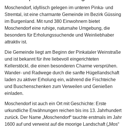
Moschendorf, idyllisch gelegen im unteren Pinka- und 
Stremtal, ist eine charmante Gemeinde im Bezirk Güssing 
im Burgenland. Mit rund 380 Einwohnern bietet 
Moschendorf eine ruhige, naturnahe Umgebung, die 
besonders für Erholungssuchende und Weinliebhaber 
attraktiv ist.
Die Gemeinde liegt am Beginn der Pinkataler Weinstraße 
und ist bekannt für ihre liebevoll eingerichteten 
Kellerstöckl, die einen besonderen Charme versprühen. 
Wander- und Radwege durch die sanfte Hügellandschaft 
laden zu aktiver Erholung ein, während die Fischteiche 
und Buschenschenken zum Verweilen und Genießen 
einladen.
Moschendorf ist auch ein Ort mit Geschichte: Erste 
urkundliche Erwähnungen reichen bis ins 13. Jahrhundert 
zurück. Der Name „Moschendorf“ tauchte erstmals im Jahr 
1600 auf und verweist auf die moorige Landschaft („Mos“ 