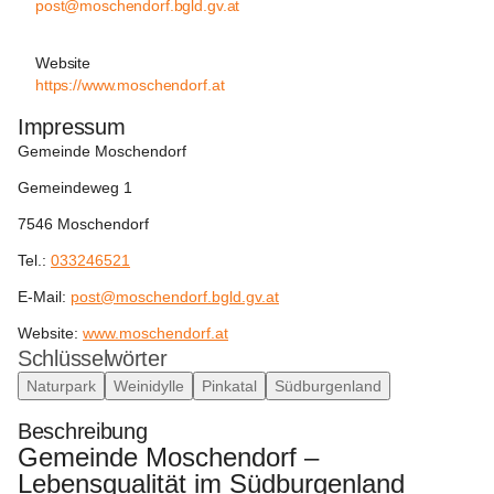
post@moschendorf.bgld.gv.at
Website
https://www.moschendorf.at
Impressum
Gemeinde Moschendorf
Gemeindeweg 1
7546 Moschendorf
Tel.: 
033246521
E-Mail: 
post@moschendorf.bgld.gv.at
Website: 
www.moschendorf.at
Schlüsselwörter
Naturpark
Weinidylle
Pinkatal
Südburgenland
Beschreibung
Gemeinde Moschendorf – 
Lebensqualität im Südburgenland