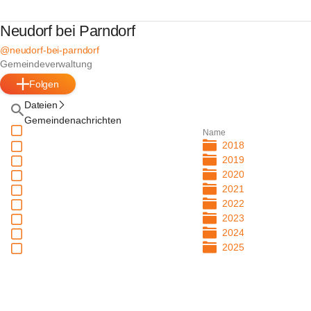
Neudorf bei Parndorf
@neudorf-bei-parndorf
Gemeindeverwaltung
Folgen
Dateien
Gemeindenachrichten
Name
2018
2019
2020
2021
2022
2023
2024
2025