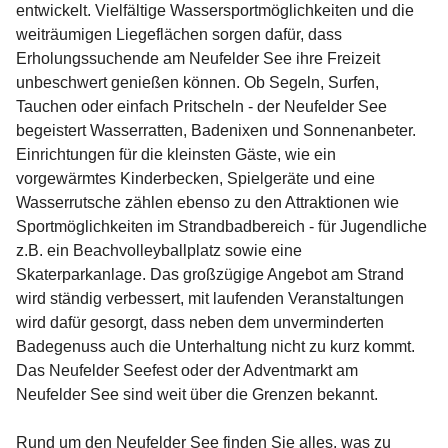
entwickelt. Vielfältige Wassersportmöglichkeiten und die 
weiträumigen Liegeflächen sorgen dafür, dass 
Erholungssuchende am Neufelder See ihre Freizeit 
unbeschwert genießen können. Ob Segeln, Surfen, 
Tauchen oder einfach Pritscheln - der Neufelder See 
begeistert Wasserratten, Badenixen und Sonnenanbeter. 
Einrichtungen für die kleinsten Gäste, wie ein 
vorgewärmtes Kinderbecken, Spielgeräte und eine 
Wasserrutsche zählen ebenso zu den Attraktionen wie 
Sportmöglichkeiten im Strandbadbereich - für Jugendliche 
z.B. ein Beachvolleyballplatz sowie eine 
Skaterparkanlage. Das großzügige Angebot am Strand 
wird ständig verbessert, mit laufenden Veranstaltungen 
wird dafür gesorgt, dass neben dem unverminderten 
Badegenuss auch die Unterhaltung nicht zu kurz kommt. 
Das Neufelder Seefest oder der Adventmarkt am 
Neufelder See sind weit über die Grenzen bekannt.

Rund um den Neufelder See finden Sie alles, was zu 