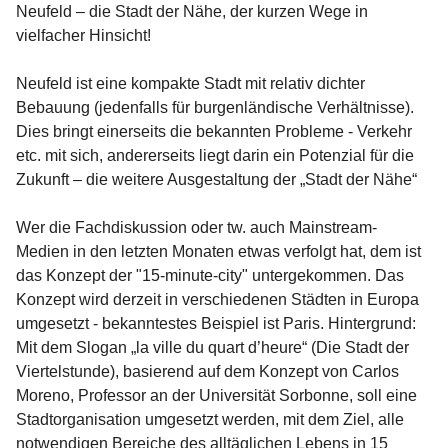
Neufeld – die Stadt der Nähe, der kurzen Wege in 
vielfacher Hinsicht!

Neufeld ist eine kompakte Stadt mit relativ dichter 
Bebauung (jedenfalls für burgenländische Verhältnisse). 
Dies bringt einerseits die bekannten Probleme - Verkehr 
etc. mit sich, andererseits liegt darin ein Potenzial für die 
Zukunft – die weitere Ausgestaltung der „Stadt der Nähe“

Wer die Fachdiskussion oder tw. auch Mainstream-
Medien in den letzten Monaten etwas verfolgt hat, dem ist 
das Konzept der "15-minute-city" untergekommen. Das 
Konzept wird derzeit in verschiedenen Städten in Europa 
umgesetzt - bekanntestes Beispiel ist Paris. Hintergrund: 
Mit dem Slogan „la ville du quart d’heure“ (Die Stadt der 
Viertelstunde), basierend auf dem Konzept von Carlos 
Moreno, Professor an der Universität Sorbonne, soll eine 
Stadtorganisation umgesetzt werden, mit dem Ziel, alle 
notwendigen Bereiche des alltäglichen Lebens in 15 