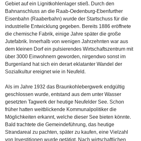
Gebiet auf ein Lignitkohlenlager stieß. Durch den 
Bahnanschluss an die Raab-Oedenburg-Ebenfurther 
Eisenbahn (Raaberbahn) wurde der Startschuss für die 
industrielle Entwicklung gegeben. Bereits 1886 eröffnete 
die chemische Fabrik, einige Jahre später die große 
Jutefabrik. Innerhalb von wenigen Jahrzehnten war aus 
dem kleinen Dorf ein pulsierendes Wirtschaftszentrum mit 
über 3000 Einwohnern geworden, nirgendwo sonst im 
Burgenland hat sich ein derart eklatanter Wandel der 
Sozialkultur ereignet wie in Neufeld.

Als im Jahre 1932 das Braunkohlebergwerk endgültig 
geschlossen wurde, entstand aus dem unter Wasser 
gesetzten Tagwerk der heutige Neufelder See. Schon 
früher hatten weitblickende Kommunalpolitiker die 
Möglichkeiten erkannt, welche dieser See bieten könnte. 
Bald trachtete die Gemeindeführung, das heutige 
Strandareal zu pachten, später zu kaufen, eine Vielzahl 
von Investitionen wurde getätigt. Nach wirtschaftlichen 