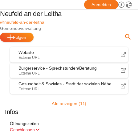
Anmelden
Neufeld an der Leitha
@neufeld-an-der-leitha
Gemeindeverwaltung
Folgen
Website
Externe URL
Bürgerservice - Sprechstunden/Beratung
Externe URL
Gesundheit & Soziales - Stadt der sozialen Nähe
Externe URL
Alle anzeigen (11)
Infos
Öffnungszeiten
Geschlossen