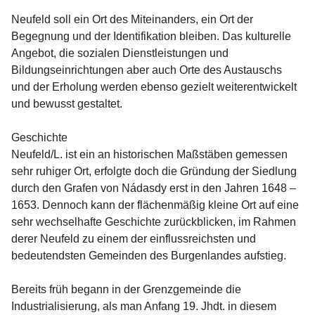
Neufeld soll ein Ort des Miteinanders, ein Ort der 
Begegnung und der Identifikation bleiben. Das kulturelle 
Angebot, die sozialen Dienstleistungen und 
Bildungseinrichtungen aber auch Orte des Austauschs 
und der Erholung werden ebenso gezielt weiterentwickelt 
und bewusst gestaltet.

Geschichte
Neufeld/L. ist ein an historischen Maßstäben gemessen 
sehr ruhiger Ort, erfolgte doch die Gründung der Siedlung 
durch den Grafen von Nádasdy erst in den Jahren 1648 – 
1653. Dennoch kann der flächenmäßig kleine Ort auf eine 
sehr wechselhafte Geschichte zurückblicken, im Rahmen 
derer Neufeld zu einem der einflussreichsten und 
bedeutendsten Gemeinden des Burgenlandes aufstieg.

Bereits früh begann in der Grenzgemeinde die 
Industrialisierung, als man Anfang 19. Jhdt. in diesem 