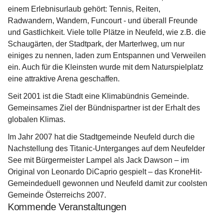
einem 
Erlebnisurlaub
 gehört: Tennis, Reiten, 
Radwandern, Wandern, Funcourt - und überall Freunde 
und Gastlichkeit. Viele tolle Plätze in Neufeld, wie z.B. die 
Schaugärten, der Stadtpark, der Marterlweg, um nur 
einiges zu nennen, laden zum Entspannen und Verweilen 
ein. Auch für die Kleinsten wurde mit dem Naturspielplatz 
eine attraktive Arena geschaffen.
Seit 2001 ist die Stadt eine Klimabündnis Gemeinde. 
Gemeinsames Ziel der Bündnispartner ist der Erhalt des 
globalen Klimas.  
Im Jahr 2007 hat die Stadtgemeinde Neufeld durch die 
Nachstellung des Titanic-Unterganges auf dem Neufelder 
See mit Bürgermeister Lampel als Jack Dawson – im 
Original von Leonardo DiCaprio gespielt – das KroneHit-
Gemeindeduell gewonnen und Neufeld damit zur coolsten 
Gemeinde Österreichs 2007. 
Kommende Veranstaltungen