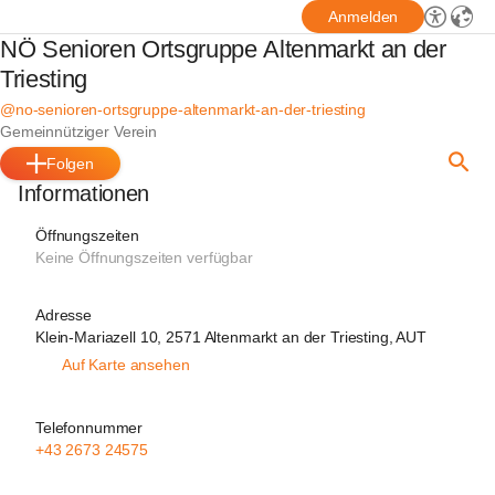
Anmelden
NÖ Senioren Ortsgruppe Altenmarkt an der
Triesting
@no-senioren-ortsgruppe-altenmarkt-an-der-triesting
Gemeinnütziger Verein
Folgen
Informationen
Öffnungszeiten
Keine Öffnungszeiten verfügbar
Adresse
Klein-Mariazell 10, 2571 Altenmarkt an der Triesting, AUT
Auf Karte ansehen
Telefonnummer
+43 2673 24575