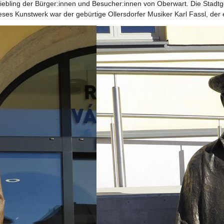
Liebling der Bürger:innen und Besucher:innen von Oberwart. Die Stadt
ses Kunstwerk war der gebürtige Ollersdorfer Musiker Karl Fassl, der 