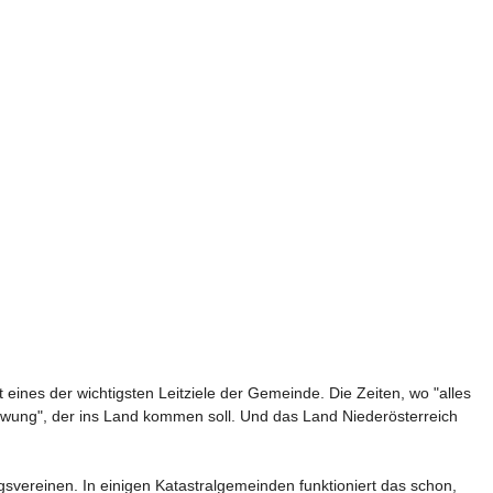
eines der wichtigsten Leitziele der Gemeinde. Die Zeiten, wo "alles 
hwung", der ins Land kommen soll. Und das Land Niederösterreich 
ereinen. In einigen Katastralgemeinden funktioniert das schon, 