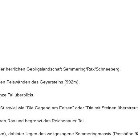
der herrlichen Gebirgslandschaft Semmering/Rax/Schneeberg. 

en Felswänden des Geyersteins (992m). 

e Tal überblickt. 

t soviel wie "Die Gegend am Felsen" oder "Die mit Steinen überstreut
en Rax und begrenzt das Reichenauer Tal. 

4m), dahinter liegen das weitgezogene Semmeringmassiv (Passhöhe 9