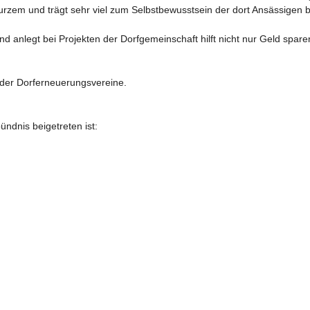
urzem und trägt sehr viel zum Selbstbewusstsein der dort Ansässigen be
Hand anlegt bei Projekten der Dorfgemeinschaft hilft nicht nur Geld spa
der Dorferneuerungsvereine.

nis beigetreten ist:
