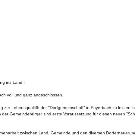
g ins Land !

ch voll und ganz angeschlossen.

 zur Lebensqualität der "Dorfgemeinschaft" in Payerbach zu leisten ist 
en der Gemeindebürger sind erste Voraussetzung für diesen neuen "Sc
mmenarbeit zwischen Land, Gemeinde und den diversen Dorferneuerungsv