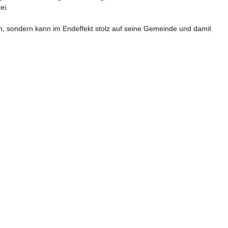
i. 

ren, sondern kann im Endeffekt stolz auf seine Gemeinde und damit 