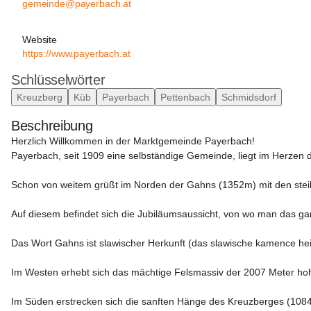
gemeinde@payerbach.at
Website
https://www.payerbach.at
Schlüsselwörter
Kreuzberg
Küb
Payerbach
Pettenbach
Schmidsdorf
Beschreibung
Herzlich Willkommen in der Marktgemeinde Payerbach!
Payerbach, seit 1909 eine selbständige Gemeinde, liegt im Herzen 
Schon von weitem grüßt im Norden der Gahns (1352m) mit den steil
Auf diesem befindet sich die Jubiläumsaussicht, von wo man das ganz
Das Wort Gahns ist slawischer Herkunft (das slawische kamence heiß
Im Westen erhebt sich das mächtige Felsmassiv der 2007 Meter hoh
Im Süden erstrecken sich die sanften Hänge des Kreuzberges (108