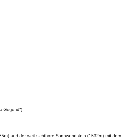
e Gegend"). 

85m) und der weit sichtbare Sonnwendstein (1532m) mit dem 