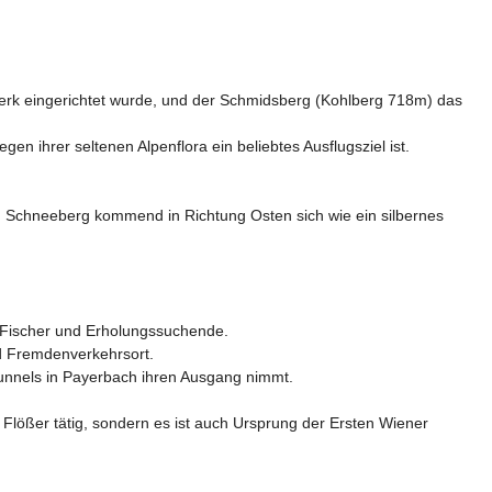
erk eingerichtet wurde, und der Schmidsberg (Kohlberg 718m) das 
ihrer seltenen Alpenflora ein beliebtes Ausflugsziel ist. 

 Schneeberg kommend in Richtung Osten sich wie ein silbernes 
 Fischer und Erholungssuchende. 

 Fremdenverkehrsort. 

unnels in Payerbach ihren Ausgang nimmt.

Flößer tätig, sondern es ist auch Ursprung der Ersten Wiener 