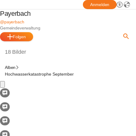
Anmelden
Payerbach
@payerbach
Gemeindeverwaltung
Folgen
18 Bilder
Alben
Hochwasserkatastrophe September