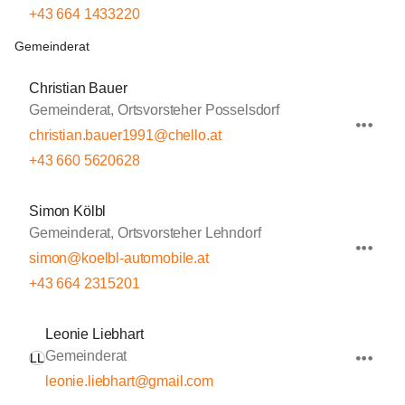
+43 664 1433220
Gemeinderat
Christian Bauer
Gemeinderat, Ortsvorsteher Posselsdorf
christian.bauer1991@chello.at
+43 660 5620628
Simon Kölbl
Gemeinderat, Ortsvorsteher Lehndorf
simon@koelbl-automobile.at
+43 664 2315201
Leonie Liebhart
Gemeinderat
LL
leonie.liebhart@gmail.com