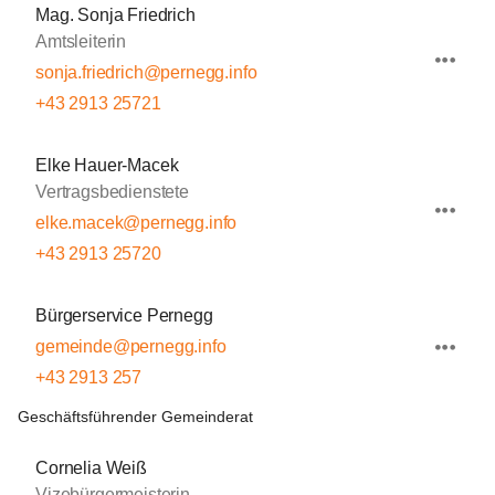
Mag. Sonja Friedrich
Amtsleiterin
sonja.friedrich@pernegg.info
+43 2913 25721
Elke Hauer-Macek
Vertragsbedienstete
elke.macek@pernegg.info
+43 2913 25720
Bürgerservice Pernegg
gemeinde@pernegg.info
+43 2913 257
Geschäftsführender Gemeinderat
Cornelia Weiß
Vizebürgermeisterin