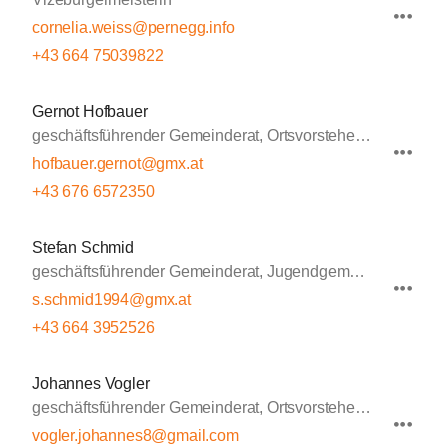
cornelia.weiss@pernegg.info
+43 664 75039822
Gernot Hofbauer
geschäftsführender Gemeinderat, Ortsvorsteher Raisdorf
hofbauer.gernot@gmx.at
+43 676 6572350
Stefan Schmid
geschäftsführender Gemeinderat, Jugendgemeinderat
s.schmid1994@gmx.at
+43 664 3952526
Johannes Vogler
geschäftsführender Gemeinderat, Ortsvorsteher Nödersdorf
vogler.johannes8@gmail.com