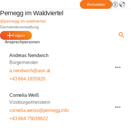
Anmelden
Pernegg im Waldviertel
@pernegg-im-waldviertel
Gemeindeverwaltung
Folgen
Ansprechpersonen
Andreas Nendwich
Bürgermeister
a.nendwich@aon.at
+43 664 1835920
Cornelia Weiß
Vizebürgermeisterin
cornelia.weiss@pernegg.info
+43 664 75039822