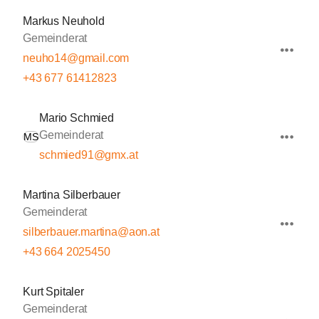
Markus Neuhold
Gemeinderat
neuho14@gmail.com
+43 677 61412823
Mario Schmied
Gemeinderat
MS
schmied91@gmx.at
Martina Silberbauer
Gemeinderat
silberbauer.martina@aon.at
+43 664 2025450
Kurt Spitaler
Gemeinderat