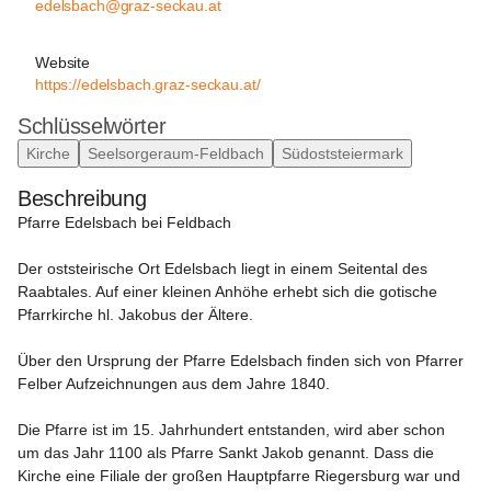
edelsbach@graz-seckau.at
Website
https://edelsbach.graz-seckau.at/
Schlüsselwörter
Kirche
Seelsorgeraum-Feldbach
Südoststeiermark
Beschreibung
Pfarre Edelsbach bei Feldbach
Der oststeirische Ort Edelsbach liegt in einem Seitental des 
Raabtales. Auf einer kleinen Anhöhe erhebt sich die gotische 
Pfarrkirche hl. Jakobus der Ältere.

Über den Ursprung der Pfarre Edelsbach finden sich von Pfarrer 
Felber Aufzeichnungen aus dem Jahre 1840.

Die Pfarre ist im 15. Jahrhundert entstanden, wird aber schon 
um das Jahr 1100 als Pfarre Sankt Jakob genannt. Dass die 
Kirche eine Filiale der großen Hauptpfarre Riegersburg war und 