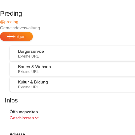
Preding
@preding
Gemeindeverwaltung
Folgen
Bürgerservice
Externe URL
Bauen & Wohnen
Externe URL
Kultur & Bildung
Externe URL
Infos
Öffnungszeiten
Geschlossen
Adresse