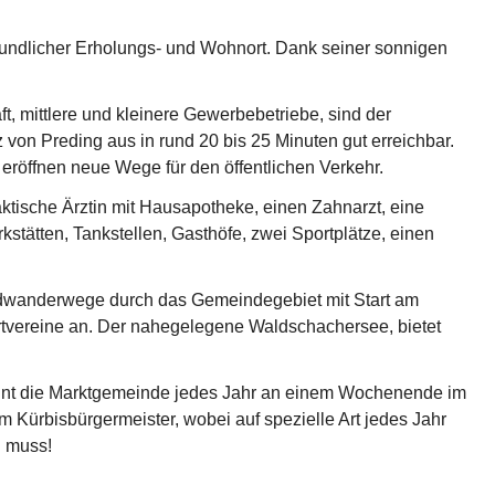
reundlicher Erholungs- und Wohnort. Dank seiner sonnigen 
 mittlere und kleinere Gewerbebetriebe, sind der 
von Preding aus in rund 20 bis 25 Minuten gut erreichbar. 
röffnen neue Wege für den öffentlichen Verkehr.
aktische Ärztin mit Hausapotheke, einen Zahnarzt, eine 
stätten, Tankstellen, Gasthöfe, zwei Sportplätze, einen 
undwanderwege durch das Gemeindegebiet mit Start am 
rtvereine an. Der nahegelegene Waldschachersee, bietet 
ereint die Marktgemeinde jedes Jahr an einem Wochenende im 
m Kürbisbürgermeister, wobei auf spezielle Art jedes Jahr 
n muss!