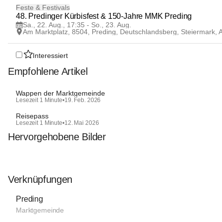
22
Feste & Festivals
AUG
48. Predinger Kürbisfest & 150-Jahre MMK Preding
Sa., 22. Aug., 17:35 - So., 23. Aug.
Am Marktplatz, 8504, Preding, Deutschlandsberg, Steiermark,
Interessiert
Empfohlene Artikel
Wappen der Marktgemeinde
Lesezeit 1 Minute
•
19. Feb. 2026
Reisepass
Lesezeit 1 Minute
•
12. Mai 2026
Hervorgehobene Bilder
Verknüpfungen
Preding
Marktgemeinde