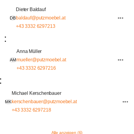
Dieter Baldauf
baldauf@putzmoebel.at
DB
+43 3332 6297213
Anna Müller
mueller@putzmoebel.at
AM
+43 3332 6297216
Michael Kerschenbauer
kerschenbauer@putzmoebel.at
MK
+43 3332 6297218
Alle anzeigen (6)