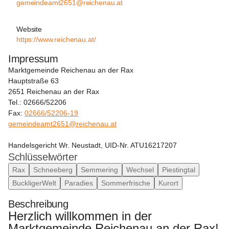
gemeindeamt2651@reichenau.at
Website
https://www.reichenau.at/
Impressum
Marktgemeinde Reichenau an der Rax
Hauptstraße 63
2651 Reichenau an der Rax
Tel.: 02666/52206
Fax: 
02666/52206-19
gemeindeamt2651@reichenau.at
Handelsgericht Wr. Neustadt, UID-Nr. ATU16217207
Schlüsselwörter
Rax
Schneeberg
Semmering
Wechsel
Piestingtal
BuckligerWelt
Paradies
Sommerfrische
Kurort
Beschreibung
Herzlich willkommen in der 
Marktgemeinde Reichenau an der Rax!