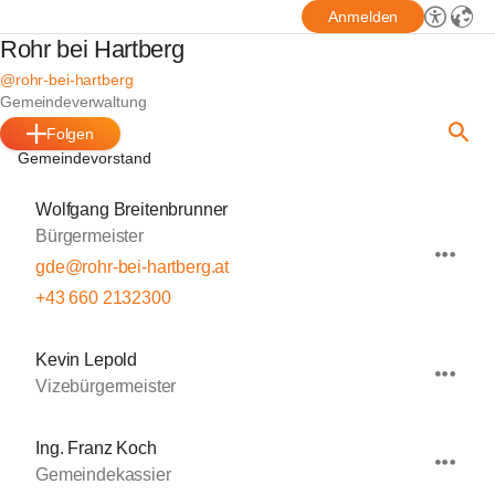
Anmelden
Rohr bei Hartberg
@rohr-bei-hartberg
Gemeindeverwaltung
Folgen
Gemeindevorstand
Wolfgang Breitenbrunner
Bürgermeister
gde@rohr-bei-hartberg.at
+43 660 2132300
Kevin Lepold
Vizebürgermeister
Ing. Franz Koch
Gemeindekassier