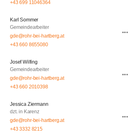
+43 699 11046364
Karl Sommer
Gemeindearbeiter
gde@rohr-bei-hartberg.at
+43 660 8655080
Josef Wilfing
Gemeindearbeiter
gde@rohr-bei-hartberg.at
+43 660 2010398
Jessica Ziermann
dzt. in Karenz
gde@rohr-bei-hartberg.at
+43 3332 8215