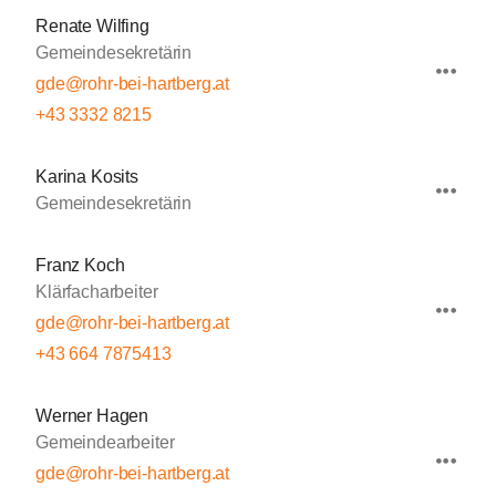
Renate Wilfing
Gemeindesekretärin
gde@rohr-bei-hartberg.at
+43 3332 8215
Karina Kosits
Gemeindesekretärin
Franz Koch
Klärfacharbeiter
gde@rohr-bei-hartberg.at
+43 664 7875413
Werner Hagen
Gemeindearbeiter
gde@rohr-bei-hartberg.at