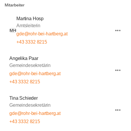
Mitarbeiter
Martina Hosp
Amtsleiterin
MH
gde@rohr-bei-hartberg.at
+43 3332 8215
Angelika Paar
Gemeindesekretärin
gde@rohr-bei-hartberg.at
+43 3332 8215
Tina Schieder
Gemeindesekretärin
gde@rohr-bei-hartberg.at
+43 3332 8215