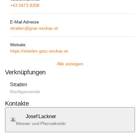
+43 3473 8208
E-Mail Adresse
straden@graz-seckau.at
Website
https://straden.graz-seckau.at
Alle anzeigen
Verknüpfungen
Straden
Marktgemeinde
Kontakte
Josef Lackner
JL
Mesner und Pfarrsekretär