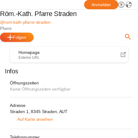
Anmelden
Röm.-Kath. Pfarre Straden
@rom-kath-pfarre-straden
Pfarre
Folgen
Homepage
Externe URL
Infos
Öffnungszeiten
Keine Öffnungszeiten verfügbar
Adresse
Straden 1, 8345 Straden, AUT
Auf Karte ansehen
Telefonnummer