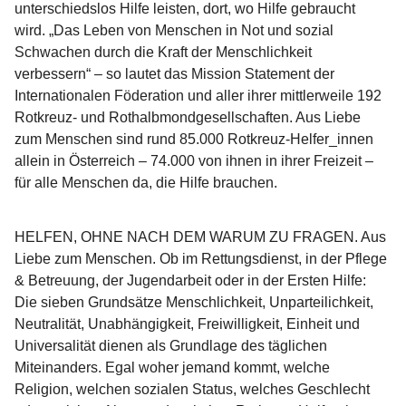
unterschiedslos Hilfe leisten, dort, wo Hilfe gebraucht 
wird. „Das Leben von Menschen in Not und sozial 
Schwachen durch die Kraft der Menschlichkeit 
verbessern“ – so lautet das Mission Statement der 
Internationalen Föderation und aller ihrer mittlerweile 192 
Rotkreuz- und Rothalbmondgesellschaften. Aus Liebe 
zum Menschen sind rund 85.000 Rotkreuz-Helfer_innen 
allein in Österreich – 74.000 von ihnen in ihrer Freizeit – 
für alle Menschen da, die Hilfe brauchen.  
HELFEN, OHNE NACH DEM WARUM ZU FRAGEN.
 Aus 
Liebe zum Menschen. Ob im Rettungsdienst, in der Pflege 
& Betreuung, der Jugendarbeit oder in der Ersten Hilfe: 
Die sieben Grundsätze Menschlichkeit, Unparteilichkeit, 
Neutralität, Unabhängigkeit, Freiwilligkeit, Einheit und 
Universalität dienen als Grundlage des täglichen 
Miteinanders. Egal woher jemand kommt, welche 
Religion, welchen sozialen Status, welches Geschlecht 