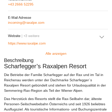
+43 2666 52295
E-Mail Adresse
incoming@raxalpe.com
Website
| +3 weitere
https://www.raxalpe.com
Alle anzeigen
Beschreibung
Scharfegger’s Raxalpen Resort
Die Betriebe der Familie Scharfegger auf der Rax und im Tal in 
Reichenau werden unter der Dachmarke Scharfegger´s 
Raxalpen Resort gebündelt und stehen für Urlaubsqualität in der 
Semmering-Rax-Region als Teil der Wiener Alpen.
Das Herzstück des Resorts stellt die Rax-Seilbahn dar, älteste 
Personen-Seilschwebebahn Österreichs und seit 1926 beliebtes 
Ausflugsziel. Als touristische Informations- und Buchungszentrale 