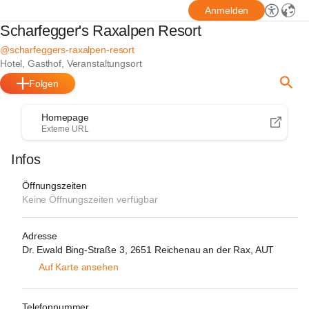
Anmelden
Scharfegger's Raxalpen Resort
@scharfeggers-raxalpen-resort
Hotel, Gasthof, Veranstaltungsort
Folgen
Homepage
Externe URL
Infos
Öffnungszeiten
Keine Öffnungszeiten verfügbar
Adresse
Dr. Ewald Bing-Straße 3, 2651 Reichenau an der Rax, AUT
Auf Karte ansehen
Telefonnummer