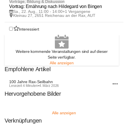
22
Vorträge, Bildung & Diskussion
AUG
Vortrag: Ernährung nach Hildegard von Bingen
Sa., 22. Aug., 11:00 - 14:00
+1 Vergangene
Kleinau 27, 2651 Reichenau an der Rax, AUT
Interessiert
Weitere kommende Veranstaltungen sind auf dieser
Seite verfügbar.
Alle anzeigen
Empfohlene Artikel
100 Jahre Rax-Seilbahn
Lesezeit 4 Minuten
•
4. März 2026
Hervorgehobene Bilder
Alle anzeigen
Verknüpfungen