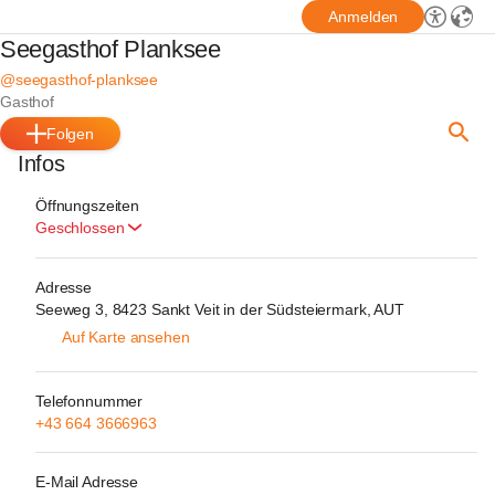
Anmelden
Seegasthof Planksee
@seegasthof-planksee
Gasthof
Folgen
Infos
Öffnungszeiten
Geschlossen
Adresse
Seeweg 3, 8423 Sankt Veit in der Südsteiermark, AUT
Auf Karte ansehen
Telefonnummer
+43 664 3666963
E-Mail Adresse