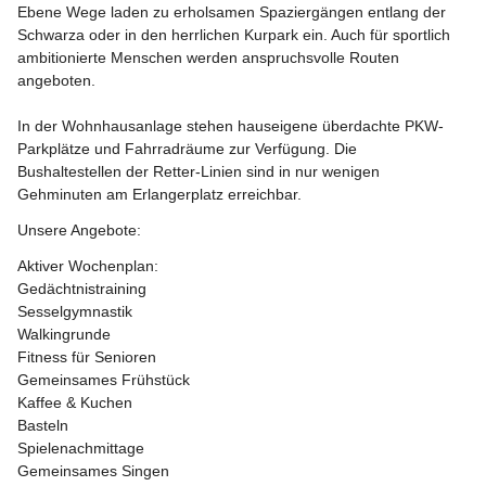
Ebene Wege laden zu erholsamen Spaziergängen entlang der 
Schwarza oder in den herrlichen Kurpark ein. Auch für sportlich 
ambitionierte Menschen werden anspruchsvolle Routen 
angeboten.
In der Wohnhausanlage stehen hauseigene überdachte PKW-
Parkplätze und Fahrradräume zur Verfügung. Die 
Bushaltestellen der Retter-Linien sind in nur wenigen 
Gehminuten am Erlangerplatz erreichbar.
Unsere Angebote:
Aktiver Wochenplan:
Gedächtnistraining
Sesselgymnastik
Walkingrunde
Fitness für Senioren
Gemeinsames Frühstück
Kaffee & Kuchen
Basteln
Spielenachmittage
Gemeinsames Singen