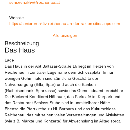
seniorenaktiv@reichenau.at
Website
https://senioren-aktiv-reichenau-an-der-rax.on.citiesapps.com
Alle anzeigen
Beschreibung
Das Haus
Lage
Das Haus in der Abt Baltasar-Straße 16 liegt im Herzen von 
Reichenau in zentraler Lage nahe dem Schlossplatz. In nur 
wenigen Gehminuten sind sämtliche Geschäfte der 
Nahversorgung (Billa, Spar) und auch die Banken 
(Raiffeisenbank, Sparkasse) sowie das Gemeindeamt erreichbar. 
Die Bäckerei-Konditorei Nöbauer, das Parkcafé im Kurpark und 
das Restaurant Schloss-Stube sind in unmittelbarer Nähe. 
Ebenso die Pfarrkirche zu Hl. Barbara und das Kulturschloss 
Reichenau, das mit seinen vielen Veranstaltungen und Aktivitäten 
(wie z.B. Märkte und Konzerte) für Abwechslung im Alltag sorgt.