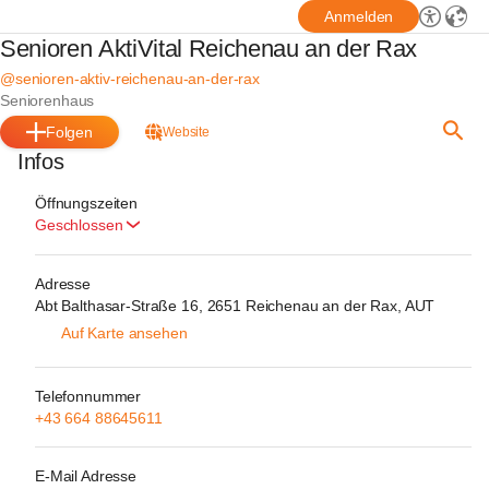
Anmelden
Senioren AktiVital Reichenau an der Rax
@senioren-aktiv-reichenau-an-der-rax
Seniorenhaus
Folgen
Website
Infos
Öffnungszeiten
Geschlossen
Adresse
Abt Balthasar-Straße 16, 2651 Reichenau an der Rax, AUT
Auf Karte ansehen
Telefonnummer
+43 664 88645611
E-Mail Adresse