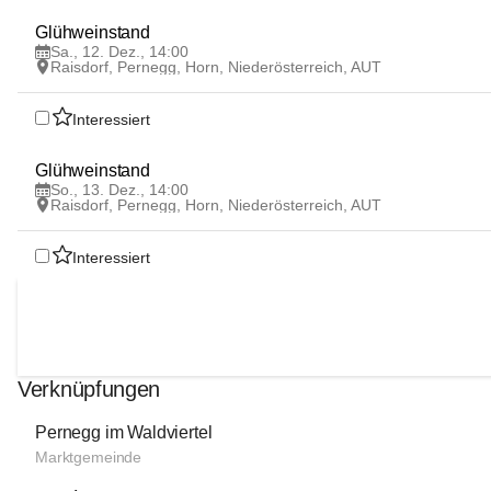
12
Glühweinstand
DEZ
Sa., 12. Dez., 14:00
Raisdorf, Pernegg, Horn, Niederösterreich, AUT
Interessiert
13
Glühweinstand
DEZ
So., 13. Dez., 14:00
Raisdorf, Pernegg, Horn, Niederösterreich, AUT
Interessiert
Verknüpfungen
Pernegg im Waldviertel
Marktgemeinde