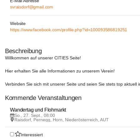
E-Mail Adresse
svraisdorf@gmail.com
Website
https://www.facebook.com/profile.php?id=100093586819251
Beschreibung
Willkommen auf unserer 
CITIES
 Seite!

Hier erhalten Sie alle Informationen zu unserem Verein!

Verbinden Sie sich mit unserer Seite und seien Sie stets top aktuell i
Kommende Veranstaltungen
27
Wandertag und Flohmarkt
SEP
So., 27. Sept., 08:00
Raisdorf, Pernegg, Horn, Niederösterreich, AUT
Interessiert