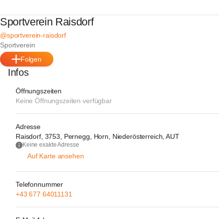
Sportverein Raisdorf
@sportverein-raisdorf
Sportverein
Folgen
Infos
Öffnungszeiten
Keine Öffnungszeiten verfügbar
Adresse
Raisdorf, 3753, Pernegg, Horn, Niederösterreich, AUT
Keine exakte Adresse
Auf Karte ansehen
Telefonnummer
+43 677 64011131