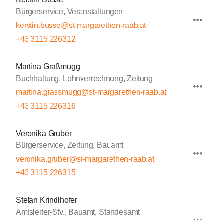
Bürgerservice, Veranstaltungen
kerstin.busse@st-margarethen-raab.at
+43 3115 226312
Martina Graßmugg
Buchhaltung, Lohnverrechnung, Zeitung
martina.grassmugg@st-margarethen-raab.at
+43 3115 226316
Veronika Gruber
Bürgerservice, Zeitung, Bauamt
veronika.gruber@st-margarethen-raab.at
+43 3115 226315
Stefan Krindlhofer
Amtsleiter-Stv., Bauamt, Standesamt