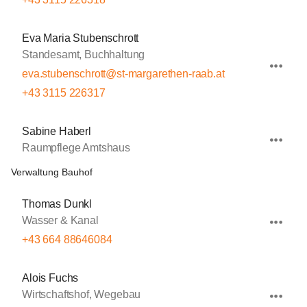
Eva Maria Stubenschrott
Standesamt, Buchhaltung
eva.stubenschrott@st-margarethen-raab.at
+43 3115 226317
Sabine Haberl
Raumpflege Amtshaus
Verwaltung Bauhof
Thomas Dunkl
Wasser & Kanal
+43 664 88646084
Alois Fuchs
Wirtschaftshof, Wegebau