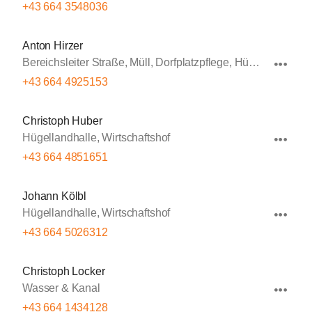
+43 664 3548036
Anton Hirzer
Bereichsleiter Straße, Müll, Dorfplatzpflege, Hügellandhalle, Winterdienst
+43 664 4925153
Christoph Huber
Hügellandhalle, Wirtschaftshof
+43 664 4851651
Johann Kölbl
Hügellandhalle, Wirtschaftshof
+43 664 5026312
Christoph Locker
Wasser & Kanal
+43 664 1434128