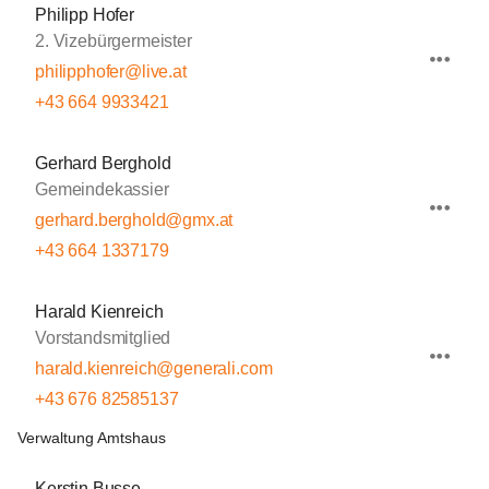
Philipp Hofer
2. Vizebürgermeister
philipphofer@live.at
+43 664 9933421
Gerhard Berghold
Gemeindekassier
gerhard.berghold@gmx.at
+43 664 1337179
Harald Kienreich
Vorstandsmitglied
harald.kienreich@generali.com
+43 676 82585137
Verwaltung Amtshaus
Kerstin Busse