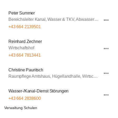
Peter Summer
Bereichsleiter Kanal, Wasser & TKV, Abwasserbeseitigung, Wasserversorgung
+43 664 2139501
Reinhard Zechner
Wirtschaftshof
+43 664 7813441
Christine Pauritsch
Raumpflege Amtshaus, Hügellandhalle, Wirtschaftshof
Wasser-/Kanal-Dienst Störungen
+43 664 2838600
Verwaltung Schulen