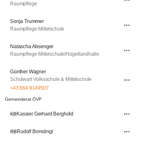
Raumpflege
Sonja Trummer
Raumpflege Mittelschule
Natascha Absenger
Raumpflege Mittelschule/Hügellandhalle
Günther Wagner
Schulwart Volksschule & Mittelschule
+43 664 9149507
Gemeinderat ÖVP
Kassier Gerhard Berghold
KB
Rudolf Bonstingl
RB