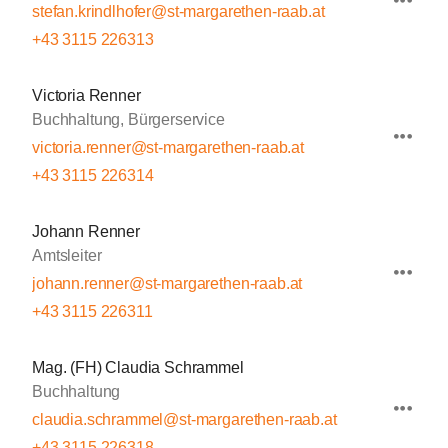
stefan.krindlhofer@st-margarethen-raab.at
+43 3115 226313
Victoria Renner
Buchhaltung, Bürgerservice
victoria.renner@st-margarethen-raab.at
+43 3115 226314
Johann Renner
Amtsleiter
johann.renner@st-margarethen-raab.at
+43 3115 226311
Mag. (FH) Claudia Schrammel
Buchhaltung
claudia.schrammel@st-margarethen-raab.at
+43 3115 226318